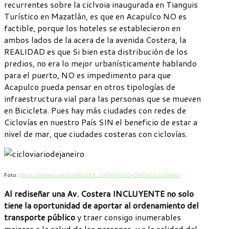
recurrentes sobre la ciclvoia inaugurada en Tianguis
Turístico en Mazatlán, es que en Acapulco NO es
factible, porque los hoteles se establecieron en
ambos lados de la acera de la avenida Costera, la
REALIDAD es que Si bien esta distribución de los
predios, no era lo mejor urbanísticamente hablando
para el puerto, NO es impedimento para que
Acapulco pueda pensar en otros tipologías de
infraestructura vial para las personas que se mueven
en Bicicleta. Pues hay más ciudades con redes de
Ciclovías en nuestro País SIN el beneficio de estar a
nivel de mar, que ciudades costeras con ciclovías.
Foto:
https://istoe.com.br/382253_O+DESAFIO+DAS+CICLOVIAS/
Al rediseñar una Av. Costera INCLUYENTE no solo
tiene la oportunidad de aportar al ordenamiento del
transporte público
y traer consigo inumerables
mejoras a la salud de las personas, y a la calidad del