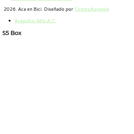
2026. Aca en Bici. Diseñado por
CompuAprende
Acapulco Vélo A.C.
S5
Box