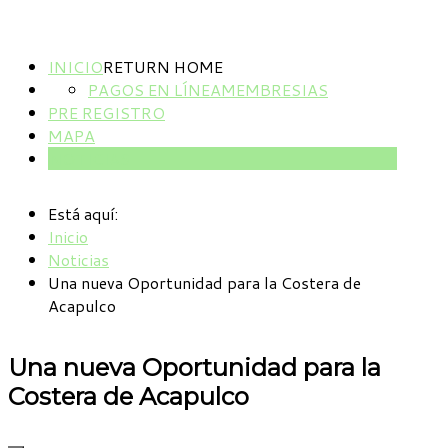
INICIO
RETURN HOME
PAGOS EN LÍNEA
MEMBRESIAS
PRE REGISTRO
MAPA
NOTICIAS
Está aquí:
Inicio
Noticias
Una nueva Oportunidad para la Costera de
Acapulco
Una nueva Oportunidad para la
Costera de Acapulco