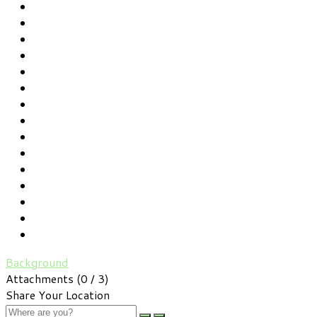
Background
Attachments (
0
/ 3)
Share Your Location