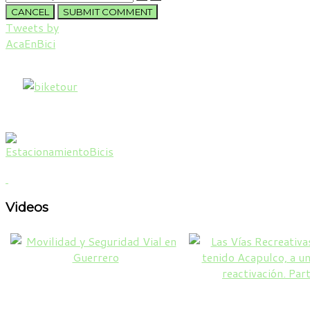
CANCEL
SUBMIT COMMENT
Tweets by
AcaEnBici
Videos