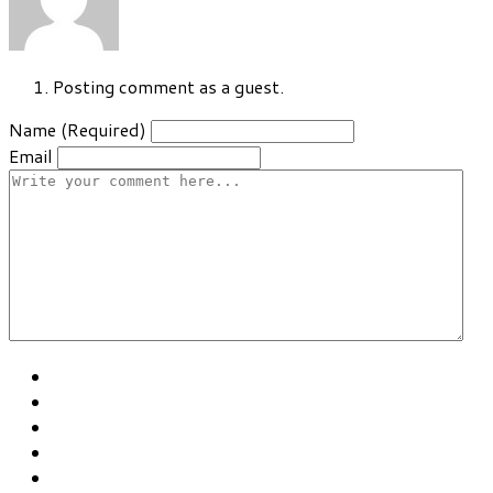
Posting comment as a guest.
Name (Required)
Email