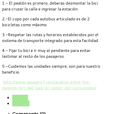
1.- El peatón es primero, deberas desmontar la bici
para cruzar la calle e ingresar la estación.
2.-El cupo por cada autobus articulado es de 2
bicicletas como máximo.
3.-Respetar las rutas y horarios establecidos por el
sistema de transporte integrado para esta facilidad.
4.- Fijar tu bici e ir muy al pendiente para evitar
lastimar al resto de los pasajeros.
5.-Cuidemos las unidades siempre, son para nuestro
beneficio.
http://www.pasajero7.com/acabus-entre-los-
mejores-brt-del-pais-el-poder-del-consumidor/
Anterior
Siguiente