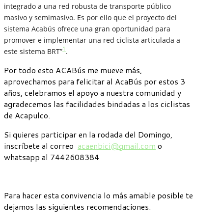
integrado a una red robusta de transporte público
masivo y semimasivo. Es por ello que el proyecto del
sistema Acabús ofrece una gran oportunidad para
promover e implementar una red ciclista articulada a
1
este sistema BRT”
.
Por todo esto ACABús me mueve más,
aprovechamos para felicitar al AcaBús por estos 3
años, celebramos el apoyo a nuestra comunidad y
agradecemos las facilidades bindadas a los ciclistas
de Acapulco.
Si quieres participar en la rodada del Domingo,
inscríbete al correo
acaenbici@gmail.com
o
whatsapp al 7442608384
Para hacer esta convivencia lo más amable posible te
dejamos las siguientes recomendaciones.