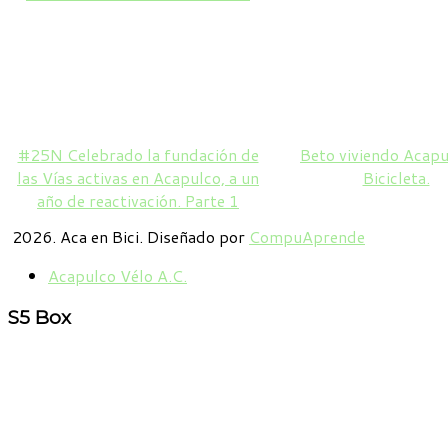
#25N Celebrado la fundación de
Beto viviendo Acapu
las Vías activas en Acapulco, a un
Bicicleta.
año de reactivación. Parte 1
2026. Aca en Bici. Diseñado por
CompuAprende
Acapulco Vélo A.C.
S5
Box