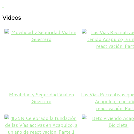
Videos
Movilidad y Seguridad Vial en
Las Vías Recreativas que
Guerrero
Acapulco, a un añ
reactivación. Par