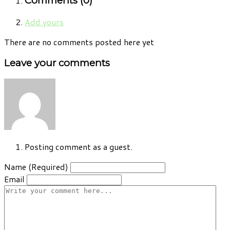
Comments (
0
)
Add yours
There are no comments posted here yet
Leave your comments
Posting comment as a guest.
Name (Required)
Email