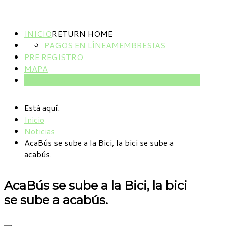
INICIO
RETURN HOME
PAGOS EN LÍNEA
MEMBRESIAS
PRE REGISTRO
MAPA
NOTICIAS
Está aquí:
Inicio
Noticias
AcaBús se sube a la Bici, la bici se sube a
acabús.
AcaBús se sube a la Bici, la bici
se sube a acabús.