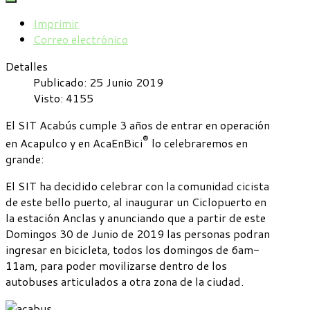
Imprimir
Correo electrónico
Detalles
Publicado: 25 Junio 2019
Visto: 4155
El SIT Acabús cumple 3 años de entrar en operación
®
en Acapulco y en AcaEnBici
lo celebraremos en
grande:
El SIT ha decidido celebrar con la comunidad cicista
de este bello puerto, al inaugurar un Ciclopuerto en
la estación Anclas y anunciando que a partir de este
Domingos 30 de Junio de 2019 las personas podran
ingresar en bicicleta, todos los domingos de 6am-
11am, para poder movilizarse dentro de los
autobuses articulados a otra zona de la ciudad.