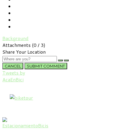
Background
Attachments (
0
/ 3)
Share Your Location
CANCEL
SUBMIT COMMENT
Tweets by
AcaEnBici