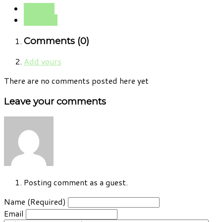
Anterior
Siguiente
Comments (
0
)
Add yours
There are no comments posted here yet
Leave your comments
Posting comment as a guest.
Name (Required)
Email