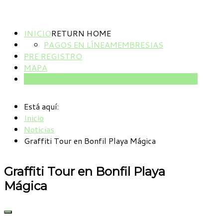
INICIO
RETURN HOME
PAGOS EN LÍNEA
MEMBRESIAS
PRE REGISTRO
MAPA
NOTICIAS
Está aquí:
Inicio
Noticias
Graffiti Tour en Bonfil Playa Mágica
Graffiti Tour en Bonfil Playa
Mágica