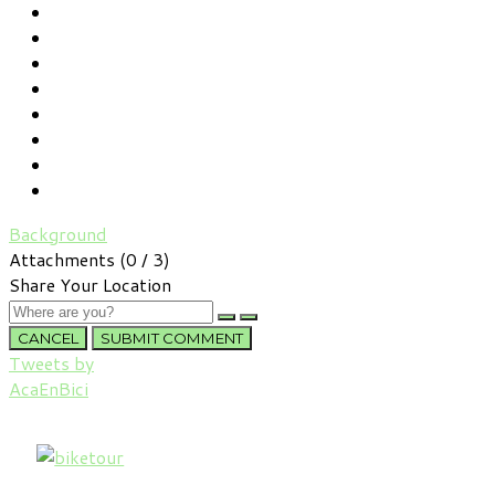
Background
Attachments (
0
/ 3)
Share Your Location
CANCEL
SUBMIT COMMENT
Tweets by
AcaEnBici