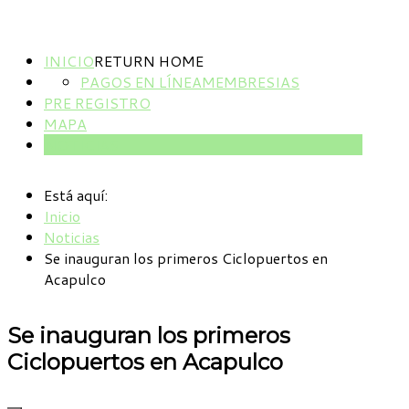
INICIO
RETURN HOME
PAGOS EN LÍNEA
MEMBRESIAS
PRE REGISTRO
MAPA
NOTICIAS
Está aquí:
Inicio
Noticias
Se inauguran los primeros Ciclopuertos en
Acapulco
Se inauguran los primeros
Ciclopuertos en Acapulco