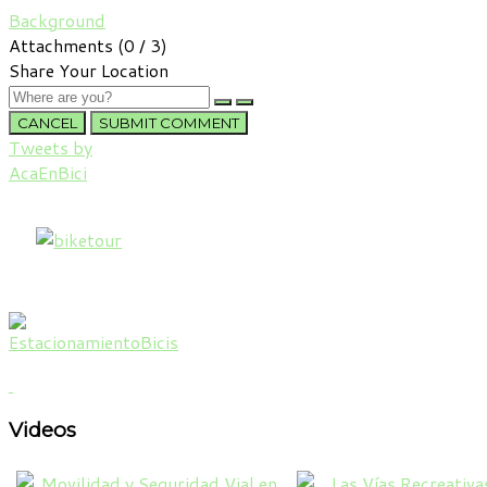
Background
Attachments (
0
/ 3)
Share Your Location
CANCEL
SUBMIT COMMENT
Tweets by
AcaEnBici
Videos