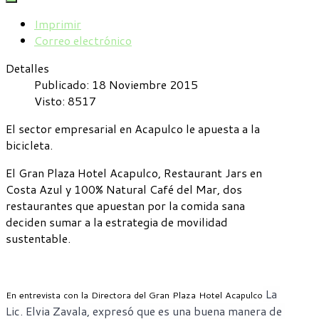
Imprimir
Correo electrónico
Detalles
Publicado: 18 Noviembre 2015
Visto: 8517
El sector empresarial en Acapulco le apuesta a la
bicicleta.
El Gran Plaza Hotel Acapulco, Restaurant Jars en
Costa Azul y 100% Natural Café del Mar, dos
restaurantes que apuestan por la comida sana
deciden sumar a la estrategia de movilidad
sustentable.
 La 
En entrevista con la Dir
ectora del Gran Plaza Hotel Acapulco
Lic. Elvia Zavala, expresó que es 
una buena manera de 