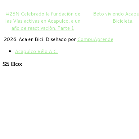
#25N Celebrado la fundación de
Beto viviendo Acapu
las Vías activas en Acapulco, a un
Bicicleta.
año de reactivación. Parte 1
2026. Aca en Bici. Diseñado por
CompuAprende
Acapulco Vélo A.C.
S5
Box