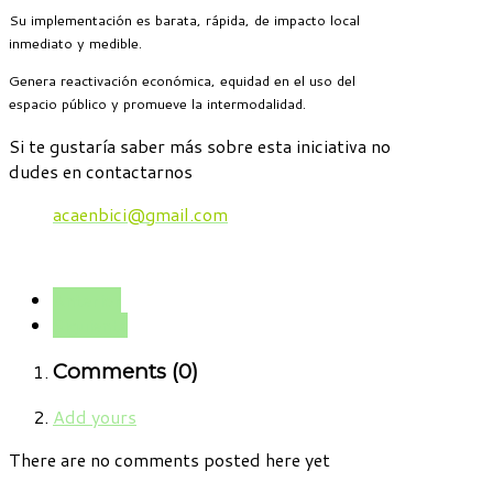
Su implementación es barata, rápida, de impacto local
inmediato y medible.
Genera reactivación económica, equidad en el uso del
espacio público y promueve la intermodalidad.
Si te gustaría saber más sobre esta iniciativa no
dudes en contactarnos
acaenbici@gmail.com
Anterior
Siguiente
Comments (
0
)
Add yours
There are no comments posted here yet