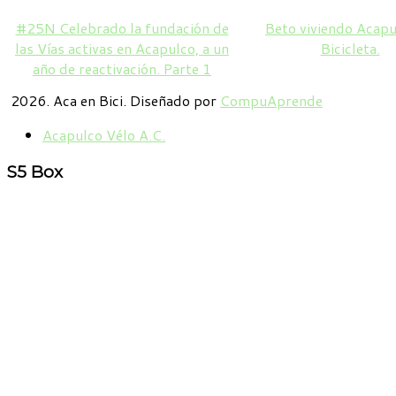
#25N Celebrado la fundación de
Beto viviendo Acapu
las Vías activas en Acapulco, a un
Bicicleta.
año de reactivación. Parte 1
2026. Aca en Bici. Diseñado por
CompuAprende
Acapulco Vélo A.C.
S5
Box