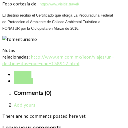
Foto cortesía de :
http://www.visitiz.travel/
El destino recibio el Certificado que otorga La Procuraduria Federal
de Proteccion al Ambiente de Calidad Ambiental Turistica a
FONATUR por la Ciclopista en Marzo de 2016.
Notas
relacionadas:
http://www.am.com.mx/leon/viajes/un-
destino-dos-por-uno-138917.html
Anterior
Siguiente
Comments (
0
)
Add yours
There are no comments posted here yet
Leave your comments