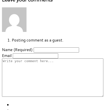
Posting comment as a guest.
Name (Required)
Email