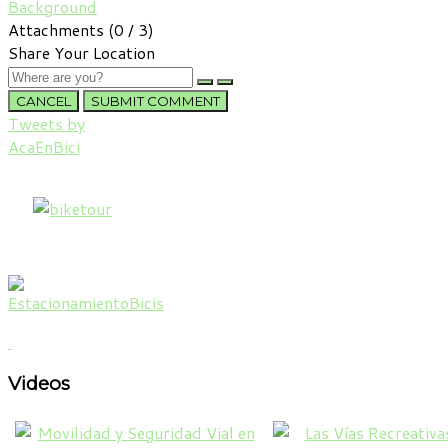
Background
Attachments (
0
/ 3)
Share Your Location
CANCEL
SUBMIT COMMENT
Tweets by
AcaEnBici
Videos