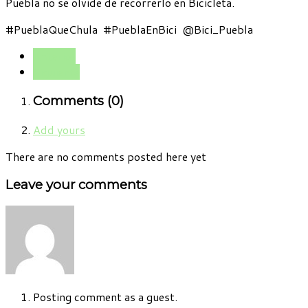
Puebla no se olvide de recorrerlo en Bicicleta.
#PueblaQueChula #PueblaEnBici @Bici_Puebla
Anterior
Siguiente
Comments (
0
)
Add yours
There are no comments posted here yet
Leave your comments
Posting comment as a guest.