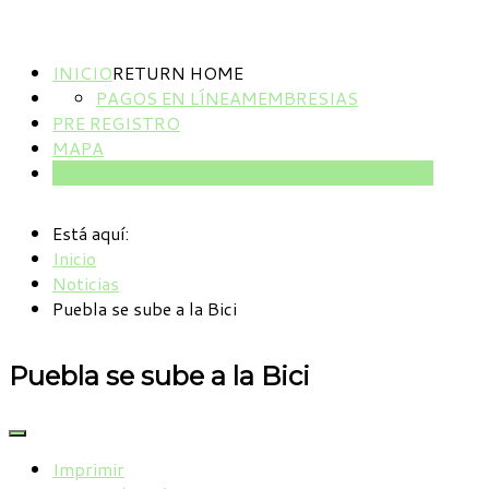
INICIO
RETURN HOME
PAGOS EN LÍNEA
MEMBRESIAS
PRE REGISTRO
MAPA
NOTICIAS
Está aquí:
Inicio
Noticias
Puebla se sube a la Bici
Puebla se sube a la Bici
Imprimir