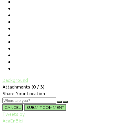
Background
Attachments (
0
/ 3)
Share Your Location
CANCEL
SUBMIT COMMENT
Tweets by
AcaEnBici