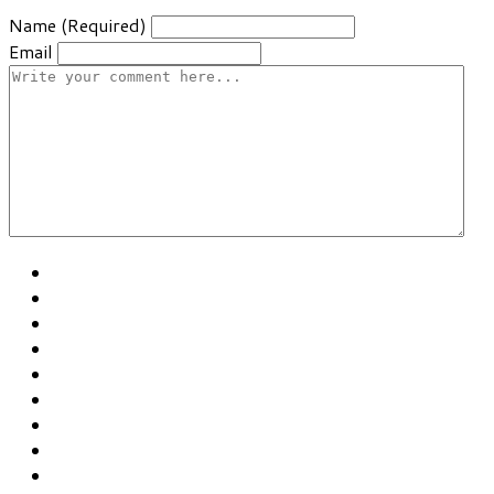
Name (Required)
Email