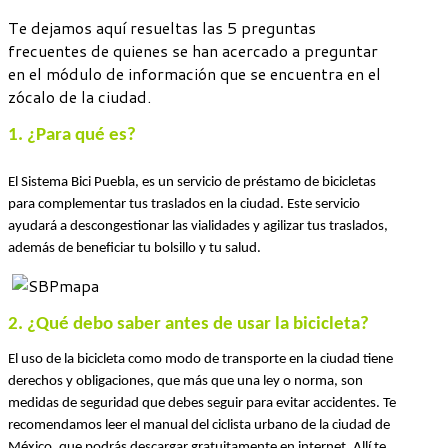
Te dejamos aquí resueltas las 5 preguntas
frecuentes de quienes se han acercado a preguntar
en el módulo de información que se encuentra en el
zócalo de la ciudad.
1. ¿Para qué es?
El Sistema Bici Puebla, es un servicio de préstamo de bicicletas 
para complementar tus traslados en la ciudad. Este servicio 
ayudará a descongestionar las vialidades y agilizar tus traslados, 
además de beneficiar tu bolsillo y tu salud.
2. ¿Qué debo saber antes de usar la bicicleta?
El uso de la bicicleta como modo de transporte en la ciudad tiene 
derechos y obligaciones, que más que una ley o norma, son 
medidas de seguridad que debes seguir para evitar accidentes. 
Te 
recomendamos leer el manual del ciclista urbano de la ciudad de 
México, que podrás descargar gratuitamente en internet. 
Allí te 